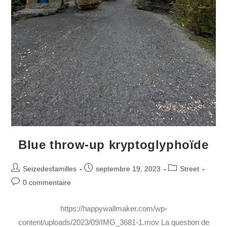
Blue throw-up kryptoglyphoïde
Seizedesfamilles
septembre 19, 2023
Street
0 commentaire
https://happywallmaker.com/wp-
content/uploads/2023/09/IMG_3681-1.mov La question de