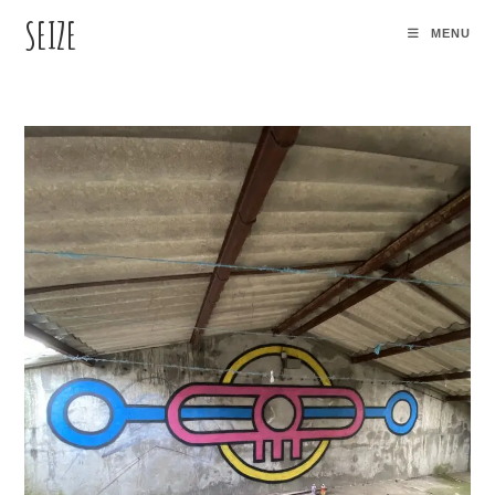
SEIZE
MENU