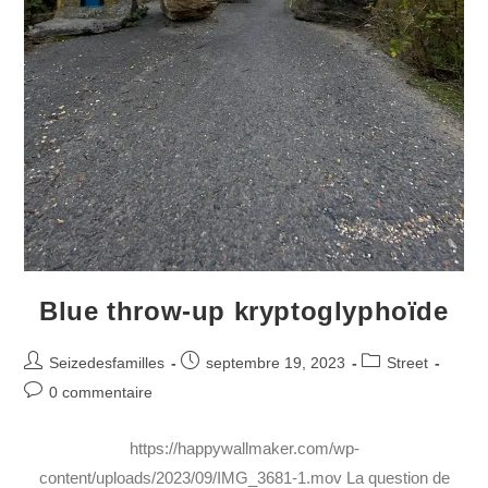
Blue throw-up kryptoglyphoïde
Seizedesfamilles
septembre 19, 2023
Street
0 commentaire
https://happywallmaker.com/wp-
content/uploads/2023/09/IMG_3681-1.mov La question de