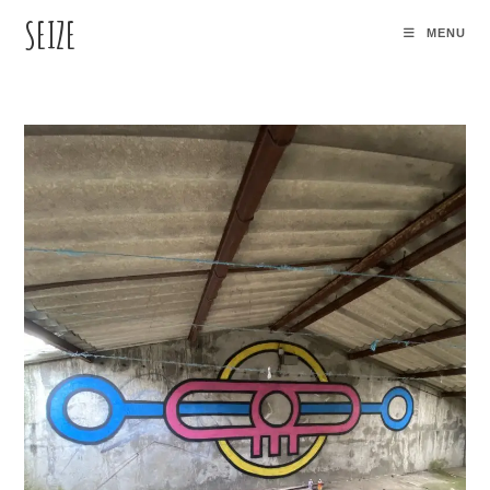
SEIZE
MENU