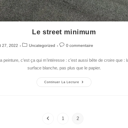
Le street minimum
t 27, 2022
Uncategorized
0 commentaire
a peinture, c’est ça qui m’intéresse : c’est aussi bête de croire que : l
surface blanche, pas plus que le papier.
Continuer La Lecture
1
2