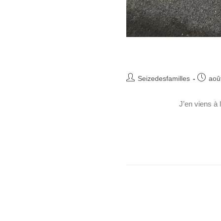
Seizedesfamilles
aoû
J’en viens à l