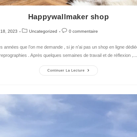
Happywallmaker shop
 18, 2023
Uncategorized
0 commentaire
es années que l’on me demande , si je n’ai pas un shop en ligne dédi
reprographies . Après quelques semaines de travail et de réflexion ,
Continuer La Lecture