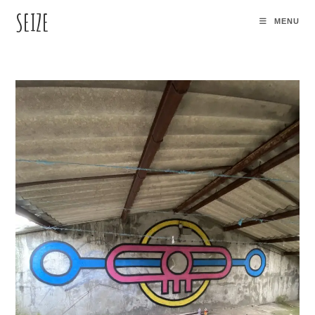
SEIZE
MENU