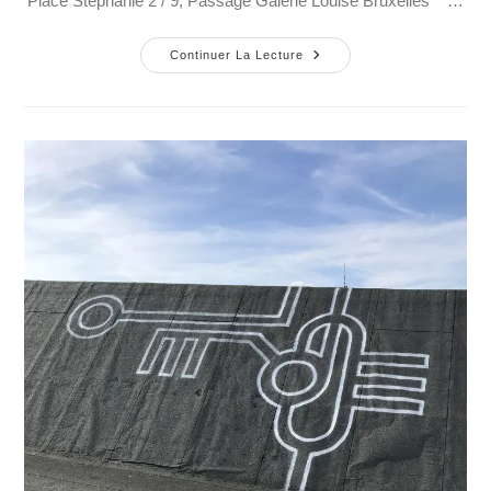
Place Stéphanie 2 / 9, Passage Galerie Louise Bruxelles …
Continuer La Lecture