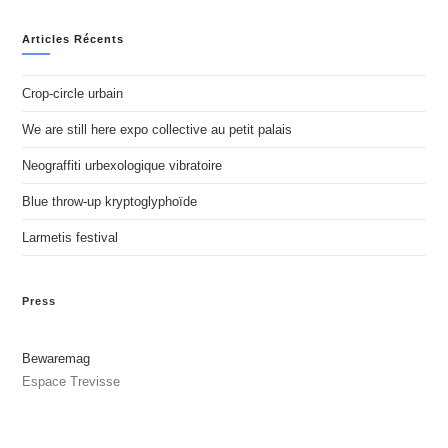
Articles Récents
Crop-circle urbain
We are still here expo collective au petit palais
Neograffiti urbexologique vibratoire
Blue throw-up kryptoglyphoïde
Larmetis festival
Press
Bewaremag
Espace Trevisse