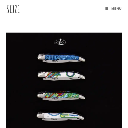
SEIZE
MENU