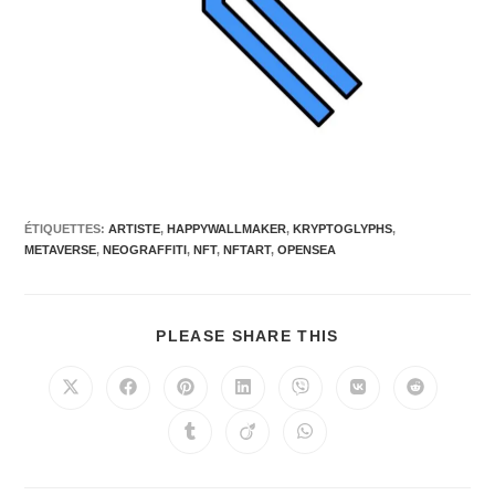
ÉTIQUETTES
:
ARTISTE
,
HAPPYWALLMAKER
,
KRYPTOGLYPHS
,
METAVERSE
,
NEOGRAFFITI
,
NFT
,
NFTART
,
OPENSEA
PLEASE SHARE THIS