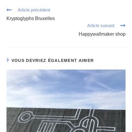
Article précédent
Kryptoglyphs Bruxelles
Article suivant
Happywallmaker shop
VOUS DEVRIEZ ÉGALEMENT AIMER