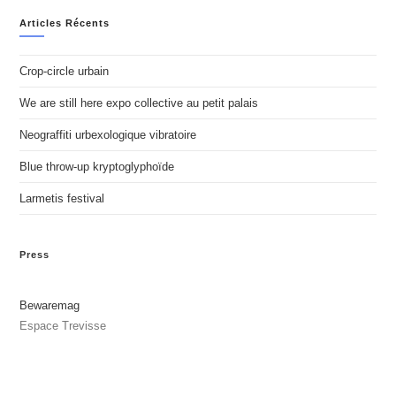
Articles Récents
Crop-circle urbain
We are still here expo collective au petit palais
Neograffiti urbexologique vibratoire
Blue throw-up kryptoglyphoïde
Larmetis festival
Press
Bewaremag
Espace Trevisse