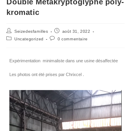
Double Metakryptoglyphe poly-
kromatic
Seizedesfamilles
août 31, 2022
Uncategorized
0 commentaire
Expérimentation minimaliste dans une usine désaffectée
Les photos ont été prises par Chrixcel .