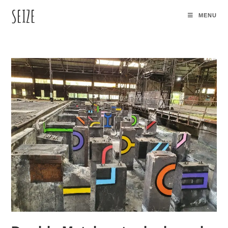
SEIZE
MENU