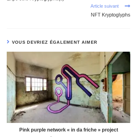
Article suivant
NFT Kryptoglyphs
VOUS DEVRIEZ ÉGALEMENT AIMER
Pink purple network « in da friche » project