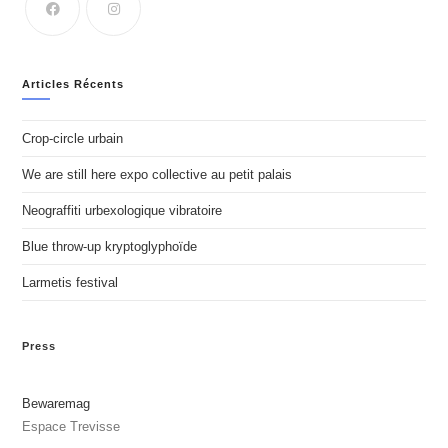
Articles Récents
Crop-circle urbain
We are still here expo collective au petit palais
Neograffiti urbexologique vibratoire
Blue throw-up kryptoglyphoïde
Larmetis festival
Press
Bewaremag
Espace Trevisse