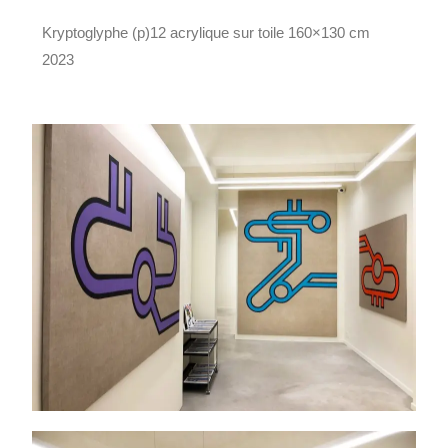
Kryptoglyphe (p)12 acrylique sur toile 160×130 cm
2023